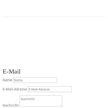
Datenschutz
Impressum
office@sevenbau.at
E-Mail
Name
E-Mail-Adresse
Nachricht